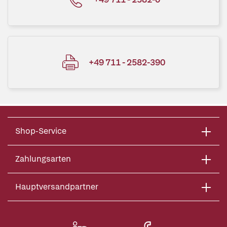
+49 711 - 2582-390
Shop-Service
Zahlungsarten
Hauptversandpartner