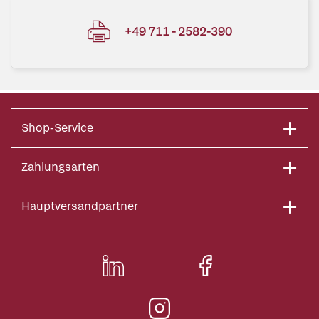
+49 711 - 2582-390
Shop-Service
Zahlungsarten
Hauptversandpartner