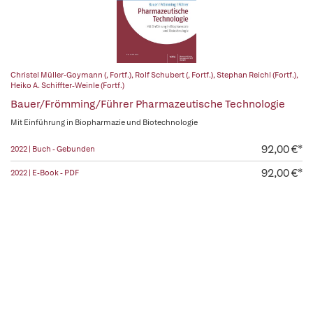
Christel Müller-Goymann (, Fortf.)
,
Rolf Schubert (, Fortf.)
,
Stephan Reichl (Fortf.)
,
Heiko A. Schiffter-Weinle (Fortf.)
Bauer/Frömming/Führer Pharmazeutische Technologie
Mit Einführung in Biopharmazie und Biotechnologie
92,00 €*
2022 | Buch - Gebunden
92,00 €*
2022 | E-Book - PDF