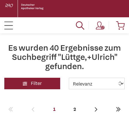
Es wurden 40 Ergebnisse zum
Suchbegriff "Lüttge,+Ulrich"
gefunden.
Filter
1
2