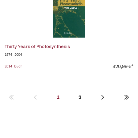
Thirty Years of Photosynthesis
1974 - 2004
320,99 €*
2014 | Buch
1
2