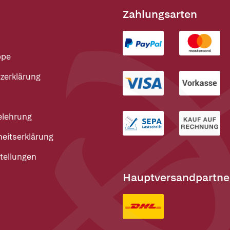
Zahlungsarten
ppe
zerklärung
elehrung
heitserklärung
tellungen
Hauptversandpartne