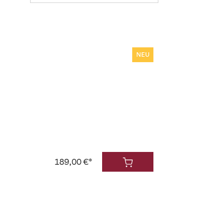
NEU
189,00 €*