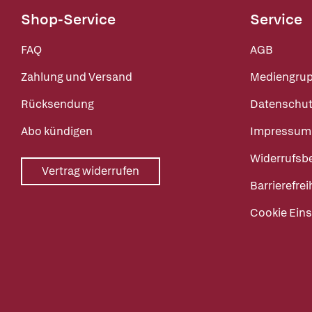
Shop-Service
Service
FAQ
AGB
Zahlung und Versand
Mediengru
Rücksendung
Datenschut
Abo kündigen
Impressum
Widerrufsb
Vertrag widerrufen
Barrierefrei
Cookie Eins