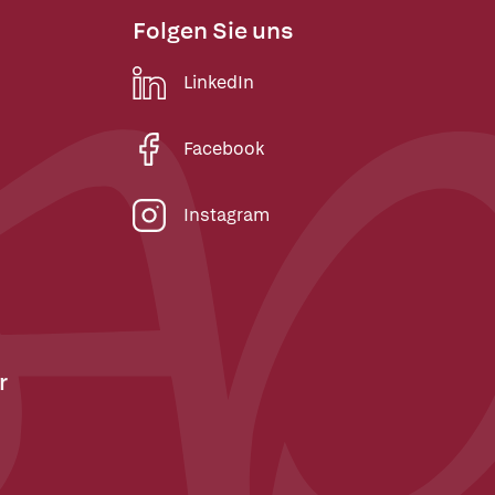
Folgen Sie uns
LinkedIn
Facebook
Instagram
r