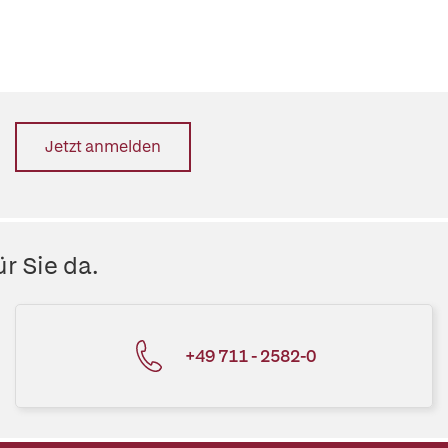
Jetzt anmelden
r Sie da.
+49 711 - 2582-0