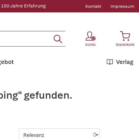
 100 Jahre Erfahrung
Kontakt
Impressum
Konto
Warenkorb
gebot
Verlag
ping" gefunden.