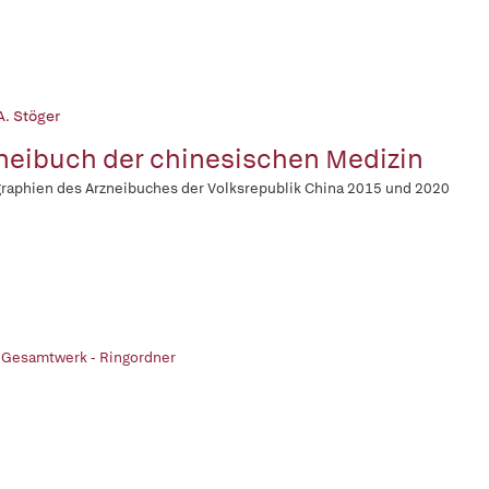
A. Stöger
neibuch der chinesischen Medizin
aphien des Arzneibuches der Volksrepublik China 2015 und 2020
 Gesamtwerk - Ringordner