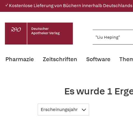
✓ Kostenlose Lieferung von Büchern innerhalb Deutschlands
Pharmazie
Zeitschriften
Software
Them
Es wurde 1 Erg
Erscheinungsjahr