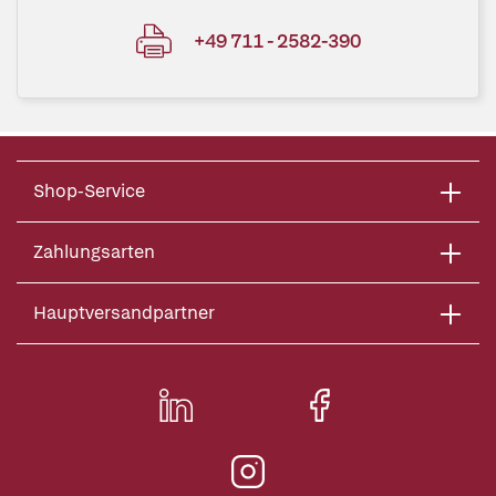
+49 711 - 2582-390
Shop-Service
Zahlungsarten
Hauptversandpartner