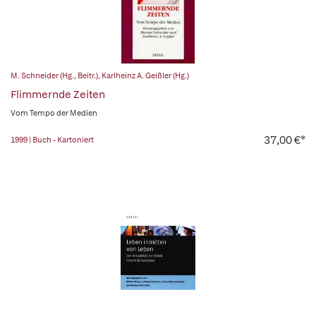
M. Schneider (Hg., Beitr.)
,
Karlheinz A. Geißler (Hg.)
Flimmernde Zeiten
Vom Tempo der Medien
37,00 €*
1999 | Buch - Kartoniert