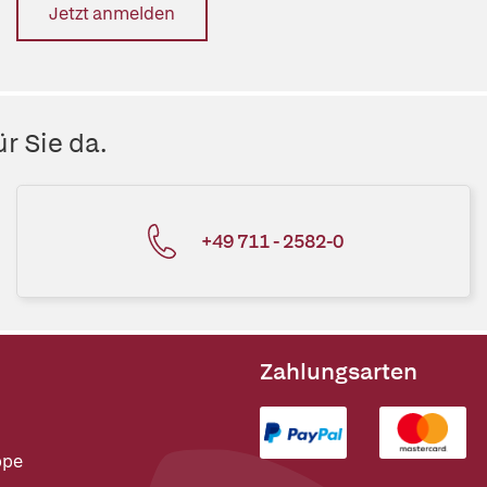
Jetzt anmelden
r Sie da.
+49 711 - 2582-0
Zahlungsarten
ppe