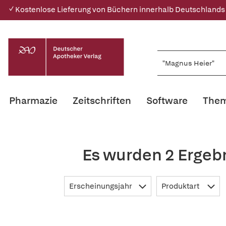
✓ Kostenlose Lieferung von Büchern innerhalb Deutschlands
Pharmazie
Zeitschriften
Software
Them
Es wurden 2 Ergeb
Erscheinungsjahr
Produktart