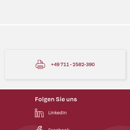
+49 711 - 2582-390
Folgen Sie uns
LinkedIn