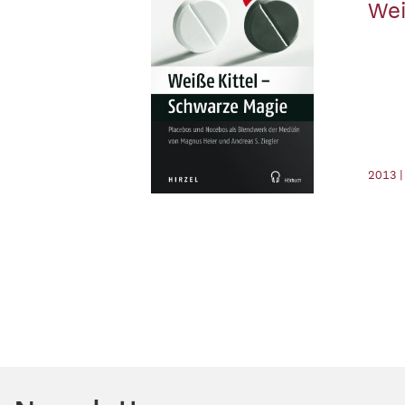
Wei
2013 |