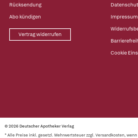
Rücksendung
Datenschut
Abo kündigen
Impressum
Widerrufsb
Vertrag widerrufen
Barrierefrei
Cookie Eins
© 2026 Deutscher Apotheker Verlag
* Alle Preise inkl. gesetzl. Mehrwertsteuer zzgl. Versandkosten, wen