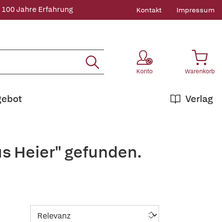
 100 Jahre Erfahrung
Kontakt
Impressum
Konto
Warenkorb
gebot
Verlag
s Heier" gefunden.