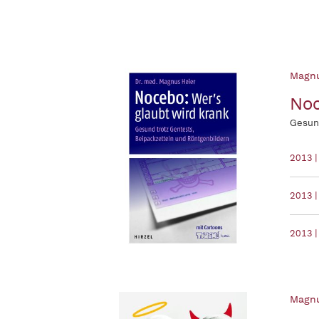
Magnu
Noc
Gesund
2013 
2013 |
2013 |
Magnu