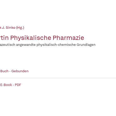
k J. Sinko (Hg.)
tin Physikalische Pharmazie
azeutisch angewandte physikalisch-chemische Grundlagen
| Buch - Gebunden
 E-Book - PDF