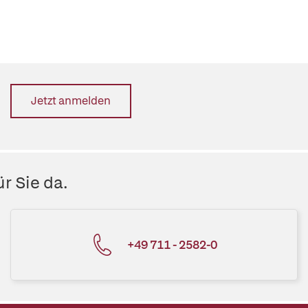
Jetzt anmelden
r Sie da.
+49 711 - 2582-0