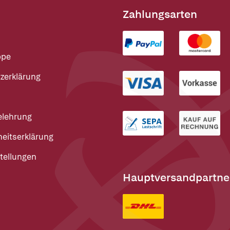
Zahlungsarten
ppe
zerklärung
elehrung
heitserklärung
tellungen
Hauptversandpartne