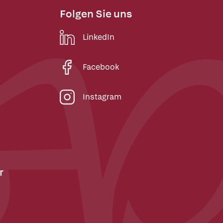
Folgen Sie uns
LinkedIn
Facebook
Instagram
r