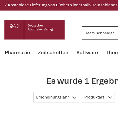
✓ Kostenlose Lieferung von Büchern innerhalb Deutschlands
Pharmazie
Zeitschriften
Software
Them
Es wurde 1 Ergebn
Erscheinungsjahr
Produktart