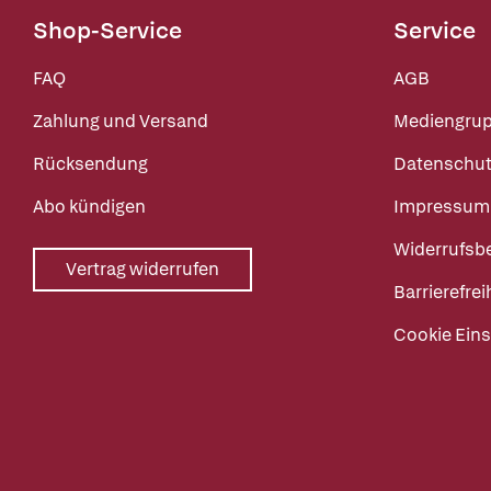
Shop-Service
Service
FAQ
AGB
Zahlung und Versand
Mediengru
Rücksendung
Datenschut
Abo kündigen
Impressum
Widerrufsb
Vertrag widerrufen
Barrierefrei
Cookie Eins