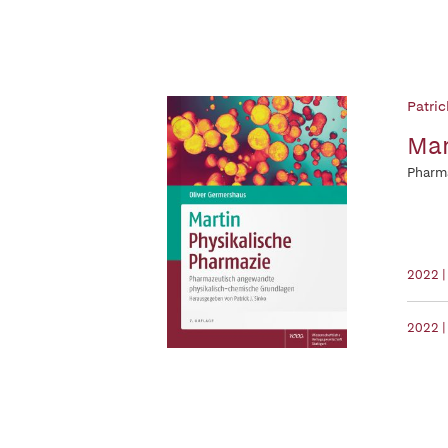
Patric
Mar
Pharm
2022 
2022 |