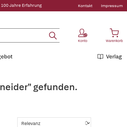
 100 Jahre Erfahrung
Kontakt
Impressum
Konto
Warenkorb
gebot
Verlag
hneider" gefunden.