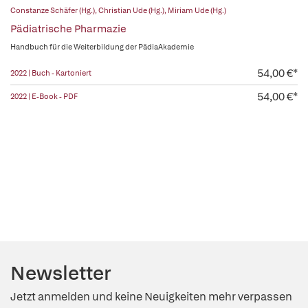
Constanze Schäfer (Hg.)
,
Christian Ude (Hg.)
,
Miriam Ude (Hg.)
Pädiatrische Pharmazie
Handbuch für die Weiterbildung der PädiaAkademie
54,00 €*
2022 | Buch - Kartoniert
54,00 €*
2022 | E-Book - PDF
Newsletter
Jetzt anmelden und keine Neuigkeiten mehr verpassen