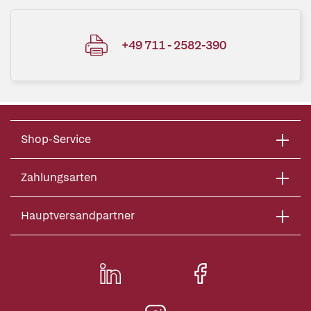
+49 711 - 2582-390
Shop-Service
Zahlungsarten
Hauptversandpartner