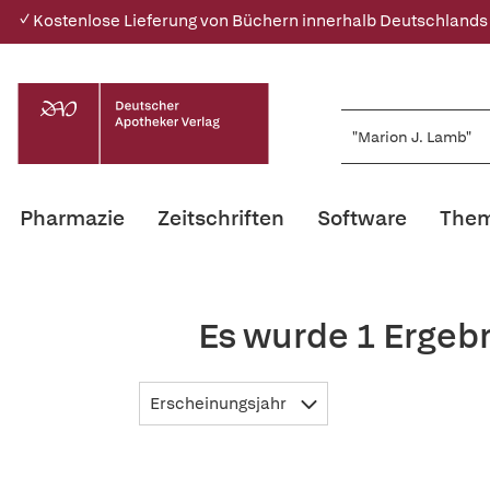
✓ Kostenlose Lieferung von Büchern innerhalb Deutschlands
Pharmazie
Zeitschriften
Software
Them
Es wurde 1 Ergeb
Erscheinungsjahr