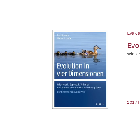
Eva J
Evo
Wie Ge
2017 