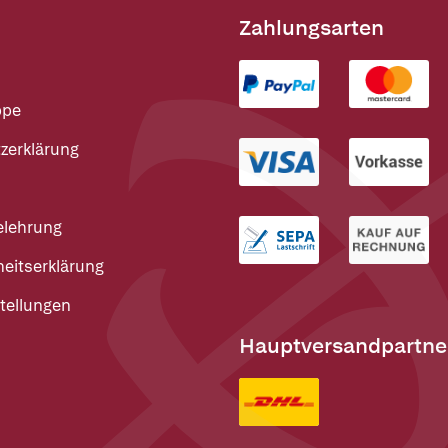
Zahlungsarten
ppe
zerklärung
elehrung
heitserklärung
tellungen
Hauptversandpartne