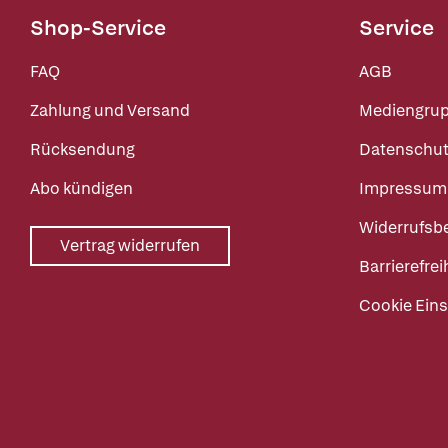
Shop-Service
Service
FAQ
AGB
Zahlung und Versand
Mediengru
Rücksendung
Datenschut
Abo kündigen
Impressum
Widerrufsb
Vertrag widerrufen
Barrierefrei
Cookie Eins