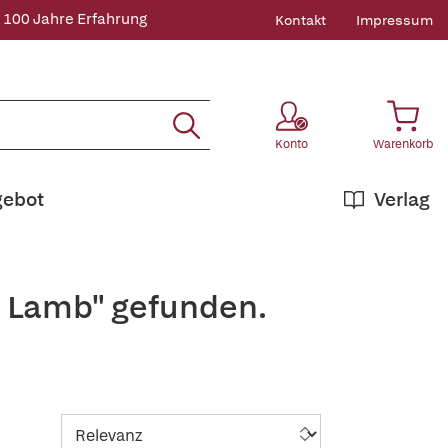
 100 Jahre Erfahrung
Kontakt
Impressum
Konto
Warenkorb
gebot
Verlag
. Lamb" gefunden.