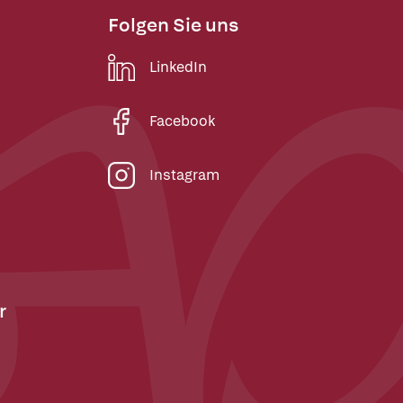
Folgen Sie uns
LinkedIn
Facebook
Instagram
r