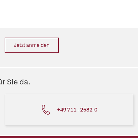
Jetzt anmelden
r Sie da.
+49 711 - 2582-0