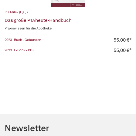
Iris Milek (Hg., )
Das große PTAheute-Handbuch
Praxiswissen für die Apotheke
55,00 €*
2023 | Buch - Gebunden
55,00 €*
2023 | E-Book - PDF
Newsletter