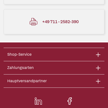
+49 711 - 2582-390
Shop-Service
Zahlungsarten
Hauptversandpartner