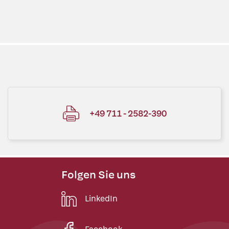
+49 711 - 2582-390
Folgen Sie uns
LinkedIn