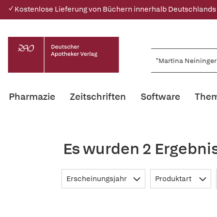
✓ Kostenlose Lieferung von Büchern innerhalb Deutschlands
Pharmazie
Zeitschriften
Software
Them
Es wurden 2 Ergebni
Erscheinungsjahr
Produktart