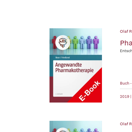
Olaf R
Pha
Entsch
Buch 
2019 |
Olaf R