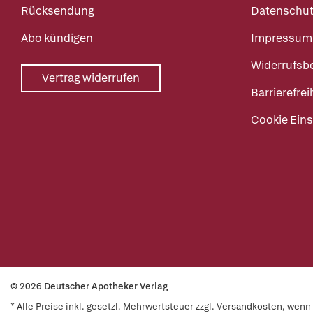
Rücksendung
Datenschut
Abo kündigen
Impressum
Widerrufsb
Vertrag widerrufen
Barrierefrei
Cookie Eins
© 2026 Deutscher Apotheker Verlag
* Alle Preise inkl. gesetzl. Mehrwertsteuer zzgl. Versandkosten, wen