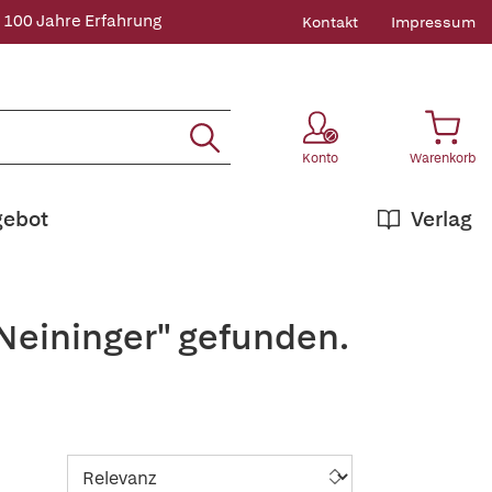
 100 Jahre Erfahrung
Kontakt
Impressum
Konto
Warenkorb
gebot
Verlag
Neininger" gefunden.