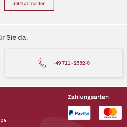
Jetzt anmelden
r Sie da.
+49 711 - 2582-0
Zahlungsarten
ppe