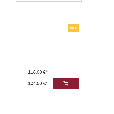
NEU
118,00 €*
104,00 €*