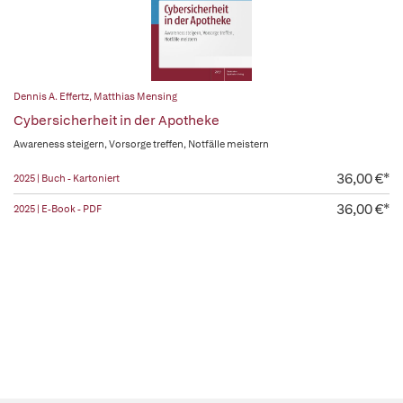
Dennis A. Effertz
,
Matthias Mensing
Cybersicherheit in der Apotheke
Awareness steigern, Vorsorge treffen, Notfälle meistern
36,00 €*
2025 | Buch - Kartoniert
36,00 €*
2025 | E-Book - PDF