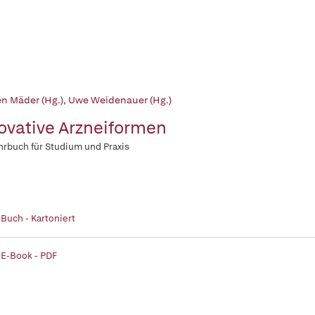
en Mäder (Hg.)
,
Uwe Weidenauer (Hg.)
ovative Arzneiformen
hrbuch für Studium und Praxis
 Buch - Kartoniert
 E-Book - PDF