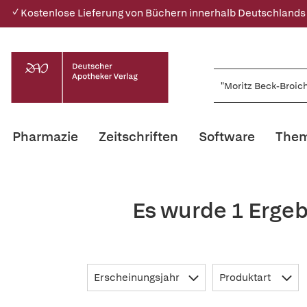
✓ Kostenlose Lieferung von Büchern innerhalb Deutschlands
Pharmazie
Zeitschriften
Software
Them
Es wurde 1 Ergeb
Erscheinungsjahr
Produktart