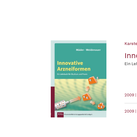
Karst
Inn
Ein Le
2009 |
2009 |