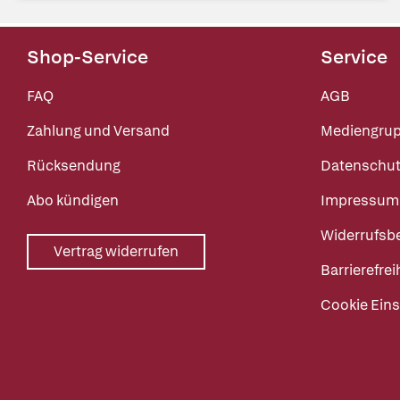
Shop-Service
Service
FAQ
AGB
Zahlung und Versand
Mediengru
Rücksendung
Datenschut
Abo kündigen
Impressum
Widerrufsb
Vertrag widerrufen
Barrierefrei
Cookie Eins