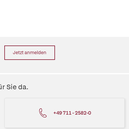
Jetzt anmelden
r Sie da.
+49 711 - 2582-0