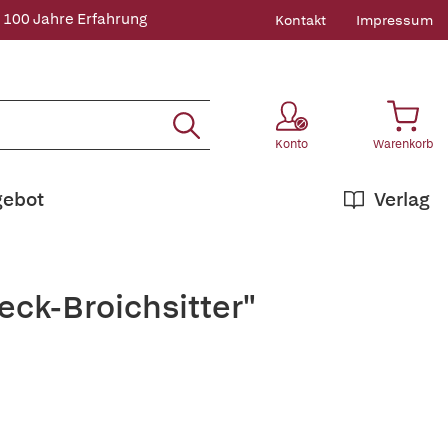
 100 Jahre Erfahrung
Kontakt
Impressum
Konto
Warenkorb
gebot
Verlag
eck-Broichsitter"