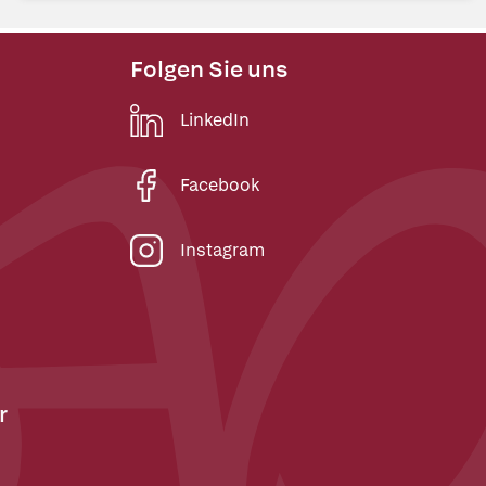
Folgen Sie uns
LinkedIn
Facebook
Instagram
r