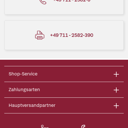
+49 711 - 2582-390
Shop-Service
Zahlungsarten
Hauptversandpartner