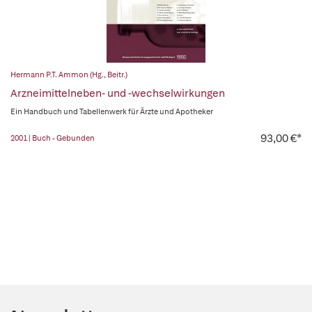
Hermann P.T. Ammon (Hg., Beitr.)
Arzneimittelneben- und -wechselwirkungen
Ein Handbuch und Tabellenwerk für Ärzte und Apotheker
93,00 €*
2001 | Buch - Gebunden