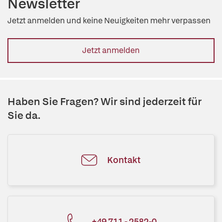
Newsletter
Jetzt anmelden und keine Neuigkeiten mehr verpassen
Jetzt anmelden
Haben Sie Fragen? Wir sind jederzeit für
Sie da.
Kontakt
+49 711 - 2582-0