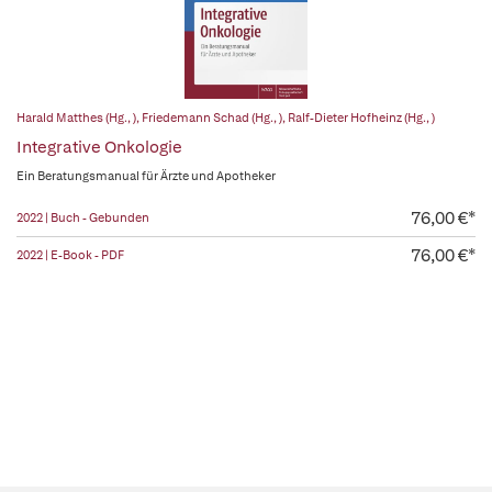
Harald Matthes (Hg., )
,
Friedemann Schad (Hg., )
,
Ralf-Dieter Hofheinz (Hg., )
Integrative Onkologie
Ein Beratungsmanual für Ärzte und Apotheker
76,00 €*
2022 | Buch - Gebunden
76,00 €*
2022 | E-Book - PDF