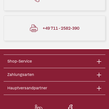
+49 711 - 2582-390
Shop-Service
Zahlungsarten
Hauptversandpartner