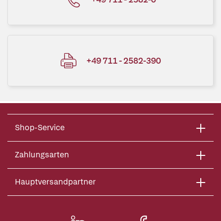
+49 711 - 2582-390
Shop-Service
Zahlungsarten
Hauptversandpartner