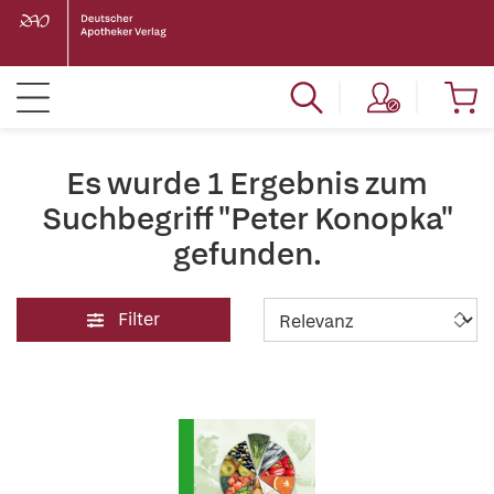
Es wurde 1 Ergebnis zum
Suchbegriff "Peter Konopka"
gefunden.
Filter