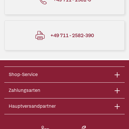
+49 711 - 2582-390
Shop-Service
Zahlungsarten
Hauptversandpartner