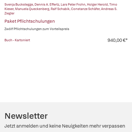
Svenja Buckstegge
,
Dennis A. Effertz
,
Lars Peter Frohn
,
Holger Herold
,
Timo
Kieser
,
Manuela Queckenberg
,
Ralf Schabik
,
Constanze Schäfer
,
Andreas S.
Ziegler
Paket Pflichtschulungen
Zwölf Pflichtschulungen zum Vorteilspreis
940,00 €*
Buch - Kartoniert
Newsletter
Jetzt anmelden und keine Neuigkeiten mehr verpassen