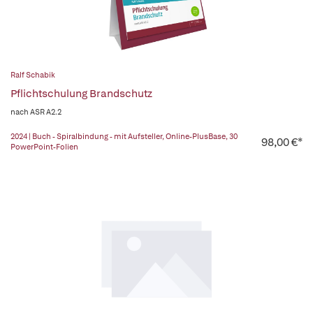
Ralf Schabik
Pflichtschulung Brandschutz
nach ASR A2.2
2024 | Buch - Spiralbindung - mit Aufsteller, Online-PlusBase, 30
98,00 €*
PowerPoint-Folien