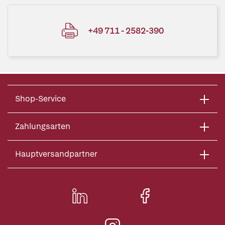
+49 711 - 2582-390
Shop-Service
Zahlungsarten
Hauptversandpartner