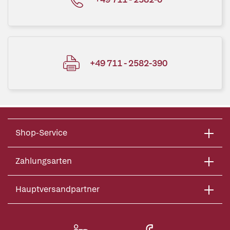
+49 711 - 2582-390
Shop-Service
Zahlungsarten
Hauptversandpartner