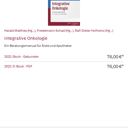
Harald Matthes (Hg., )
,
Friedemann Schad (Hg., )
,
Ralf-Dieter Hofheinz (Hg., )
Integrative Onkologie
Ein Beratungsmanual für Ärzte und Apotheker
76,00 €*
2022 | Buch - Gebunden
76,00 €*
2022 | E-Book - PDF