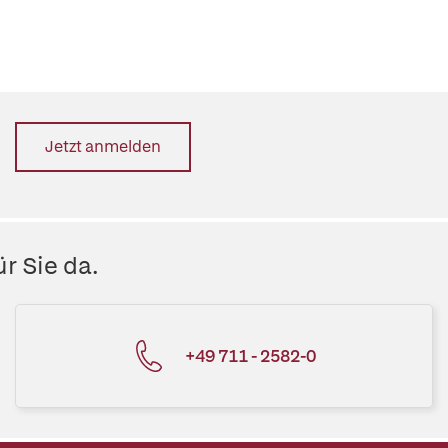
Jetzt anmelden
r Sie da.
+49 711 - 2582-0