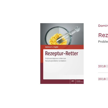
Domin
Rez
Probl
2018 
2018 |