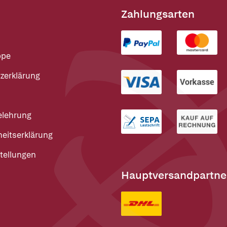
Zahlungsarten
ppe
zerklärung
elehrung
heitserklärung
tellungen
Hauptversandpartne