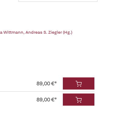
ja Wittmann
,
Andreas S. Ziegler (Hg.)
89,00 €*
89,00 €*