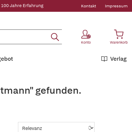
 100 Jahre Erfahrung
Kontakt
Impressum
Konto
Warenkorb
gebot
Verlag
ittmann" gefunden.