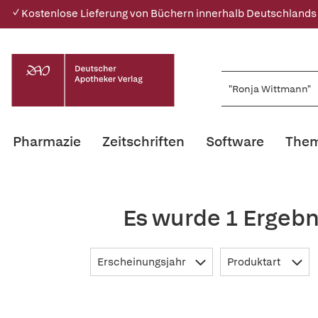
✓ Kostenlose Lieferung von Büchern innerhalb Deutschlands
Pharmazie
Zeitschriften
Software
Them
Es wurde 1 Ergebn
Erscheinungsjahr
Produktart