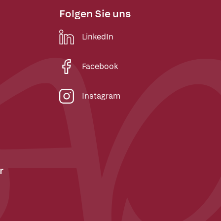
Folgen Sie uns
LinkedIn
Facebook
Instagram
r