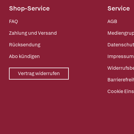
Shop-Service
Service
FAQ
AGB
Zahlung und Versand
Mediengru
Rücksendung
Datenschut
Abo kündigen
Impressum
Widerrufsb
Vertrag widerrufen
Barrierefrei
Cookie Eins