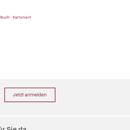
 Buch - Kartoniert
Jetzt anmelden
r Sie da.