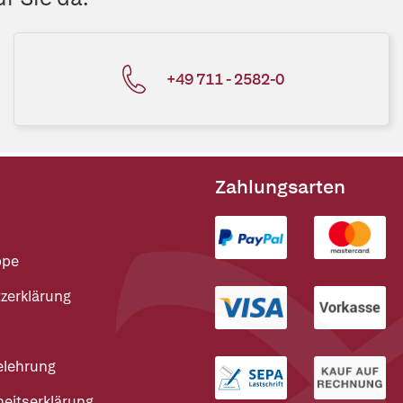
+49 711 - 2582-0
Zahlungsarten
ppe
zerklärung
elehrung
heitserklärung