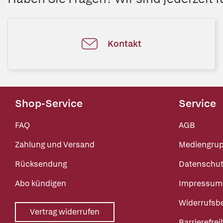
Kontakt
Shop-Service
Service
FAQ
AGB
Zahlung und Versand
Mediengru
Rücksendung
Datenschut
Abo kündigen
Impressum
Widerrufsb
Vertrag widerrufen
Barrierefrei