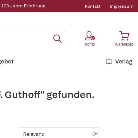
 100 Jahre Erfahrung
Kontakt
Impressum
Konto
Warenkorb
gebot
Verlag
. Guthoff" gefunden.