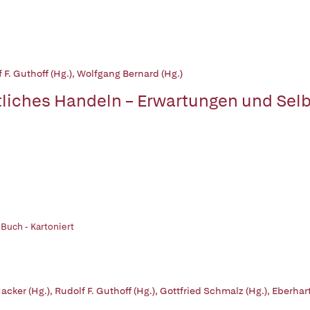
 F. Guthoff (Hg.)
,
Wolfgang Bernard (Hg.)
tliches Handeln – Erwartungen und Sel
 Buch - Kartoniert
acker (Hg.)
,
Rudolf F. Guthoff (Hg.)
,
Gottfried Schmalz (Hg.)
,
Eberhart