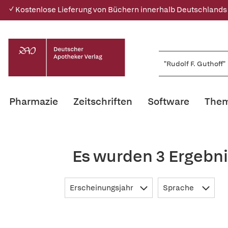
✓ Kostenlose Lieferung von Büchern innerhalb Deutschlands
Pharmazie
Zeitschriften
Software
Them
Es wurden 3 Ergebni
Erscheinungsjahr
Sprache