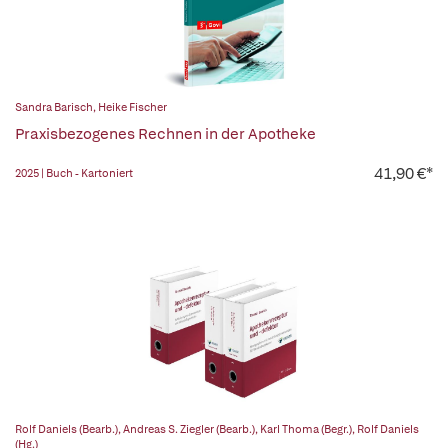
Sandra Barisch
,
Heike Fischer
Praxisbezogenes Rechnen in der Apotheke
41,90 €*
2025 | Buch - Kartoniert
Rolf Daniels (Bearb.)
,
Andreas S. Ziegler (Bearb.)
,
Karl Thoma (Begr.)
,
Rolf Daniels
(Hg.)