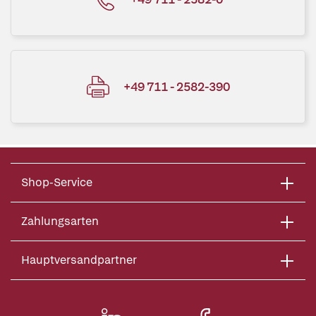
+49 711 - 2582-390
Shop-Service
Zahlungsarten
Hauptversandpartner