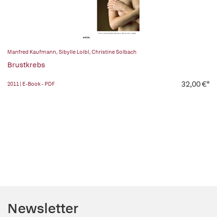
Manfred Kaufmann
,
Sibylle Loibl
,
Christine Solbach
Brustkrebs
32,00 €*
2011 | E-Book - PDF
Newsletter