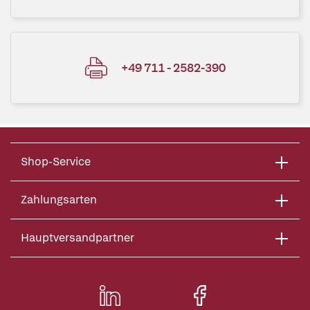
+49 711 - 2582-390
Shop-Service
Zahlungsarten
Hauptversandpartner