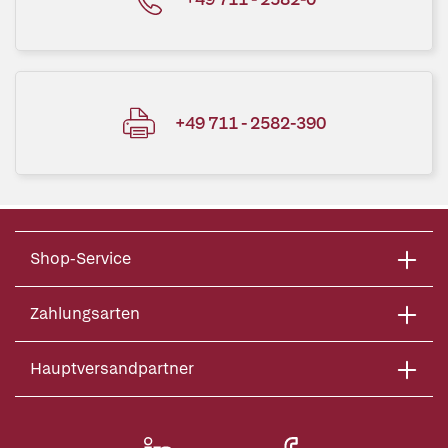
+49 711 - 2582-390
Shop-Service
Zahlungsarten
Hauptversandpartner