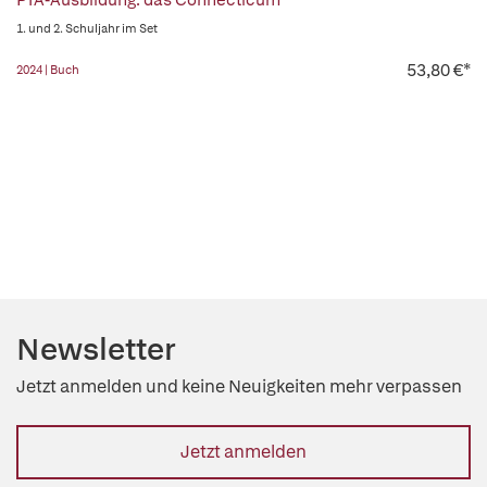
PTA-Ausbildung: das Connecticum
1. und 2. Schuljahr im Set
53,80 €*
2024 | Buch
Newsletter
Jetzt anmelden und keine Neuigkeiten mehr verpassen
Jetzt anmelden