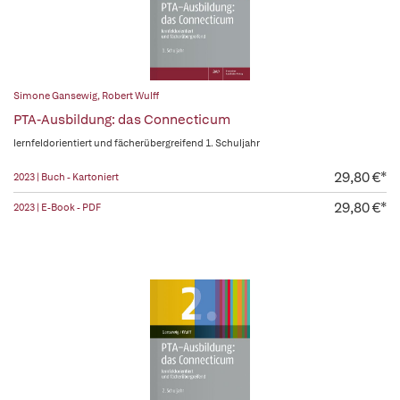
Simone Gansewig
,
Robert Wulff
PTA-Ausbildung: das Connecticum
lernfeldorientiert und fächerübergreifend 1. Schuljahr
29,80 €*
2023 | Buch - Kartoniert
29,80 €*
2023 | E-Book - PDF