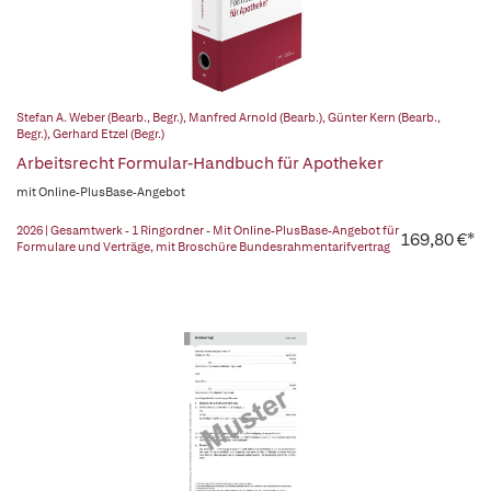
Stefan A. Weber (Bearb., Begr.)
,
Manfred Arnold (Bearb.)
,
Günter Kern (Bearb.,
Begr.)
,
Gerhard Etzel (Begr.)
Arbeitsrecht Formular-Handbuch für Apotheker
mit Online-PlusBase-Angebot
2026 | Gesamtwerk - 1 Ringordner - Mit Online-PlusBase-Angebot für
169,80 €*
Formulare und Verträge, mit Broschüre Bundesrahmentarifvertrag