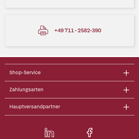
+49 711 - 2582-390
Shop-Service
Zahlungsarten
Hauptversandpartner