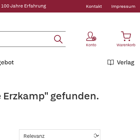
 100 Jahre Erfahrung
Kontakt
Impressum
Konto
Warenkorb
gebot
Verlag
e Erzkamp" gefunden.