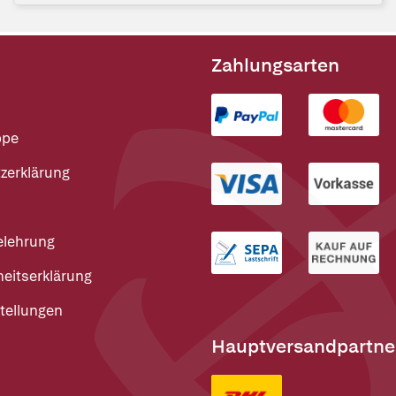
Zahlungsarten
ppe
zerklärung
elehrung
heitserklärung
tellungen
Hauptversandpartne