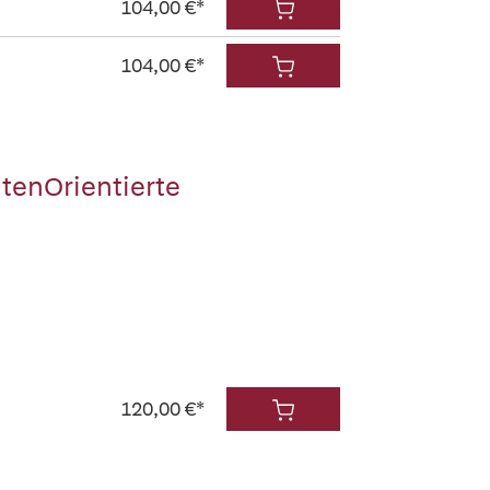
104,00 €*
104,00 €*
ntenOrientierte
120,00 €*