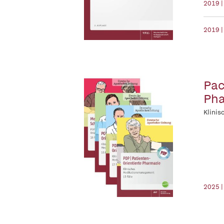
2019 
2019 |
Pac
Pha
Klini
2025 |