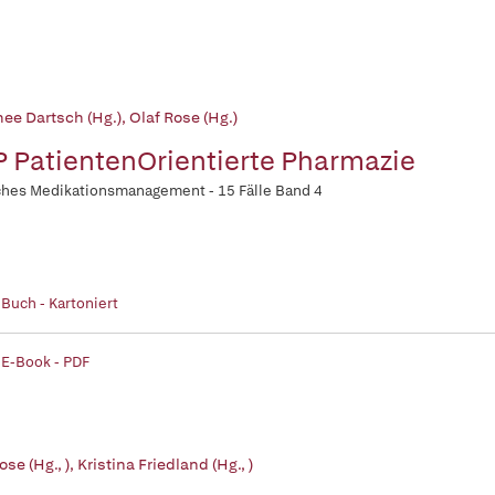
hee Dartsch (Hg.)
,
Olaf Rose (Hg.)
 PatientenOrientierte Pharmazie
ches Medikationsmanagement - 15 Fälle Band 4
 Buch - Kartoniert
 E-Book - PDF
ose (Hg., )
,
Kristina Friedland (Hg., )