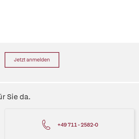
Jetzt anmelden
r Sie da.
+49 711 - 2582-0