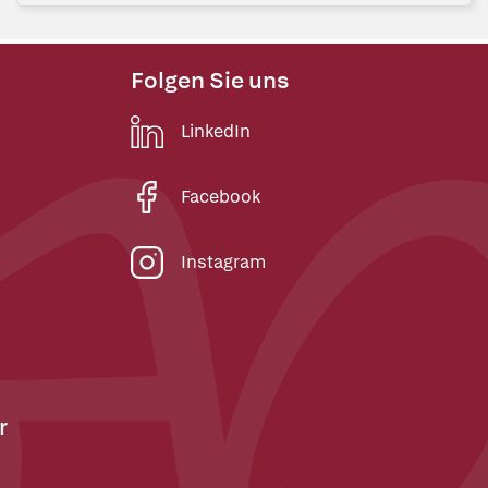
Folgen Sie uns
LinkedIn
Facebook
Instagram
r