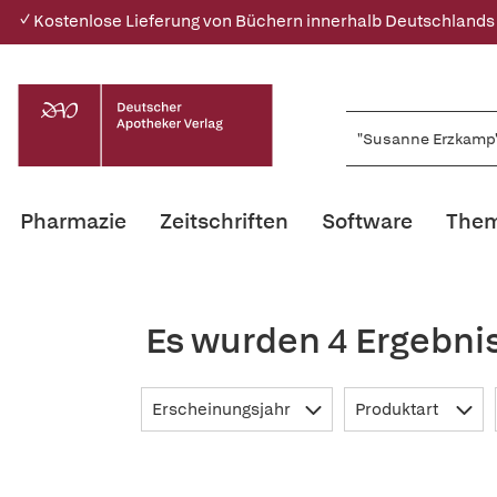
✓ Kostenlose Lieferung von Büchern innerhalb Deutschlands
Pharmazie
Zeitschriften
Software
Them
Es wurden 4 Ergebni
Erscheinungsjahr
Produktart