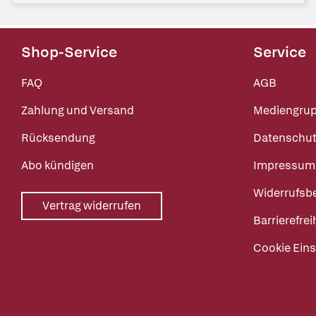
Shop-Service
Service
FAQ
AGB
Zahlung und Versand
Mediengru
Rücksendung
Datenschut
Abo kündigen
Impressum
Widerrufsb
Vertrag widerrufen
Barrierefrei
Cookie Eins