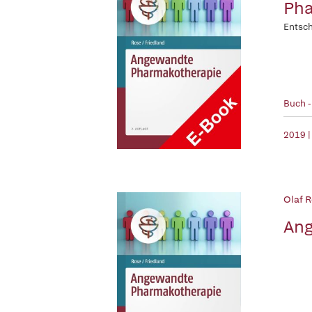
Pha
Entsch
Buch 
2019 |
Olaf R
Ang