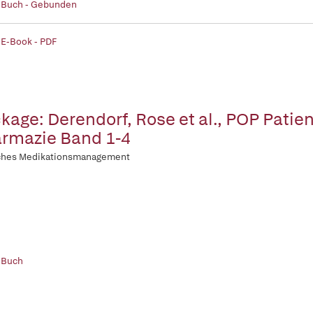
| Buch - Gebunden
 E-Book - PDF
kage: Derendorf, Rose et al., POP Patie
rmazie Band 1-4
sches Medikationsmanagement
 Buch