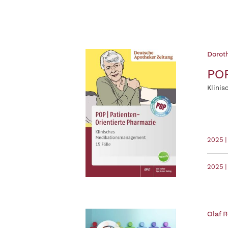
Dorot
POP
Klinis
2025 |
2025 |
Olaf R