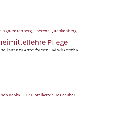
la Queckenberg
,
Theresa Queckenberg
neimittellehre Pflege
rteikarten zu Arzneiformen und Wirkstoffen
 Non Books - 312 Einzelkarten im Schuber