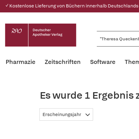
✓ Kostenlose Lieferung von Büchern innerhalb Deutschlands
Pharmazie
Zeitschriften
Software
Them
Es wurde 1 Ergebnis
Erscheinungsjahr