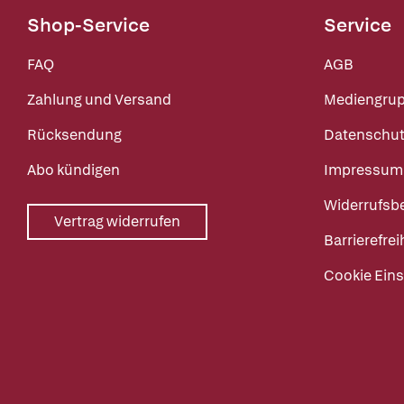
Shop-Service
Service
FAQ
AGB
Zahlung und Versand
Mediengru
Rücksendung
Datenschut
Abo kündigen
Impressum
Widerrufsb
Vertrag widerrufen
Barrierefrei
Cookie Eins