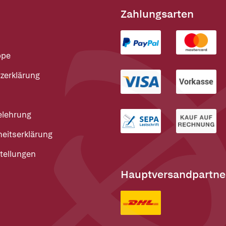
Zahlungsarten
ppe
zerklärung
elehrung
heitserklärung
tellungen
Hauptversandpartne