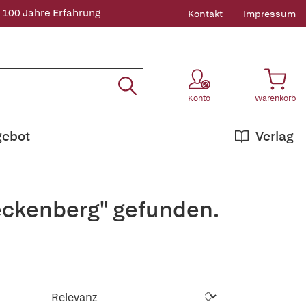
 100 Jahre Erfahrung
Kontakt
Impressum
Konto
Warenkorb
gebot
Verlag
eckenberg" gefunden.