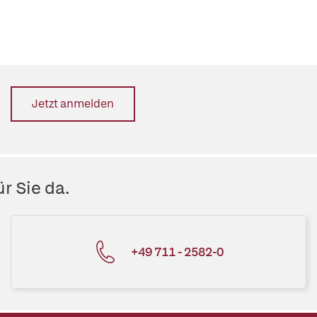
Jetzt anmelden
r Sie da.
+49 711 - 2582-0