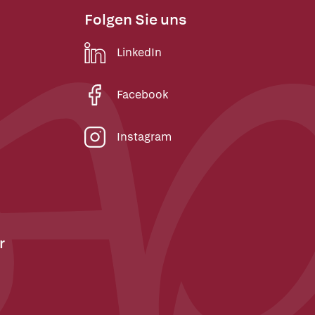
Folgen Sie uns
LinkedIn
Facebook
Instagram
r