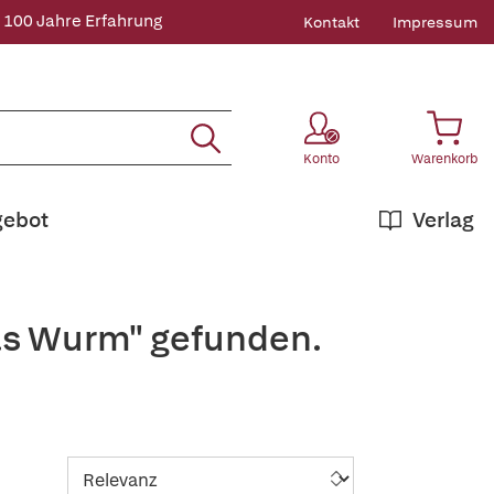
 100 Jahre Erfahrung
Kontakt
Impressum
Konto
Warenkorb
gebot
Verlag
as Wurm" gefunden.