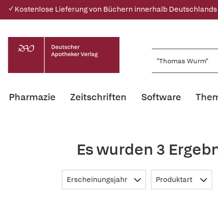
✓ Kostenlose Lieferung von Büchern innerhalb Deutschlands
Pharmazie
Zeitschriften
Software
Them
Es wurden 3 Ergeb
Erscheinungsjahr
Produktart