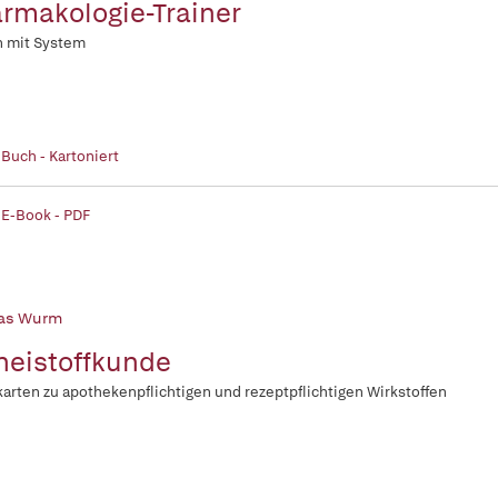
rmakologie-Trainer
n mit System
 Buch - Kartoniert
 E-Book - PDF
as Wurm
neistoffkunde
karten zu apothekenpflichtigen und rezeptpflichtigen Wirkstoffen