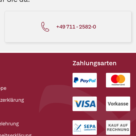
+49 711 - 2582-0
Zahlungsarten
ppe
zerklärung
elehrung
heitserklärung