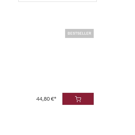
BESTSELLER
44,80 €*