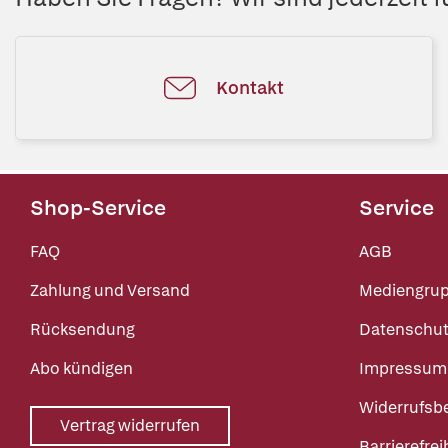
Kontakt
Shop-Service
Service
FAQ
AGB
Zahlung und Versand
Mediengru
Rücksendung
Datenschut
Abo kündigen
Impressum
Widerrufsb
Vertrag widerrufen
Barrierefrei