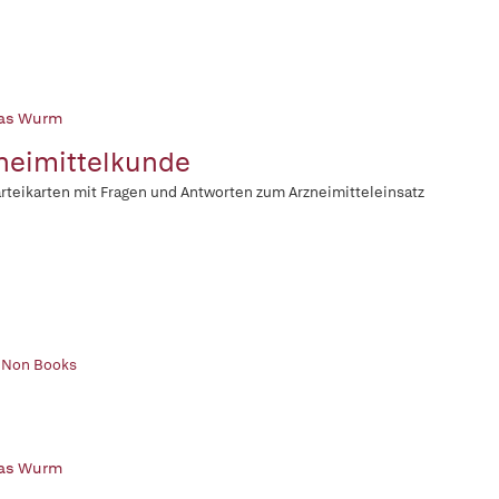
as Wurm
neimittelkunde
rteikarten mit Fragen und Antworten zum Arzneimitteleinsatz
| Non Books
as Wurm