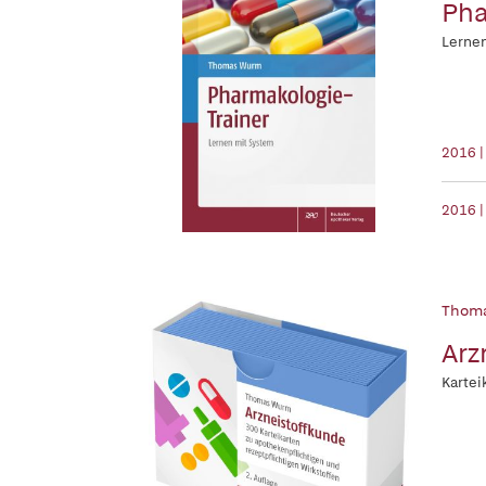
Pha
Lerne
2016 |
2016 |
Thom
Arz
Kartei