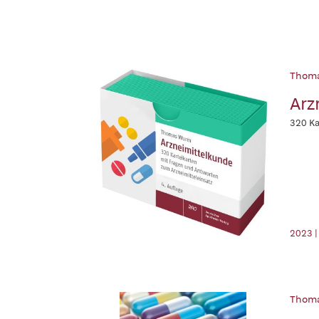
Thom
Arz
320 Ka
2023 
Thom