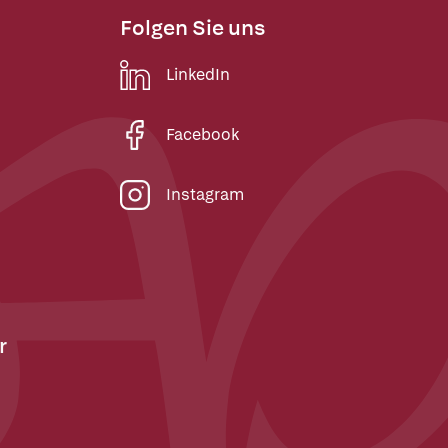
Folgen Sie uns
LinkedIn
Facebook
Instagram
r