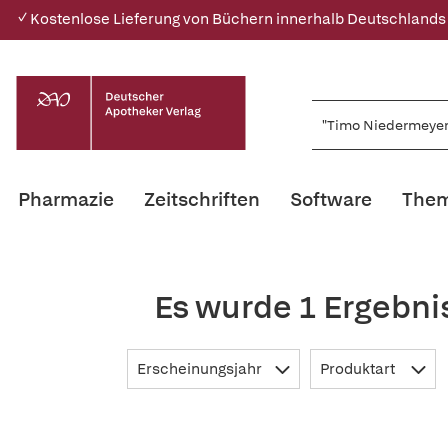
✓ Kostenlose Lieferung von Büchern innerhalb Deutschlands
Pharmazie
Zeitschriften
Software
Them
Es wurde 1 Ergebni
Erscheinungsjahr
Produktart