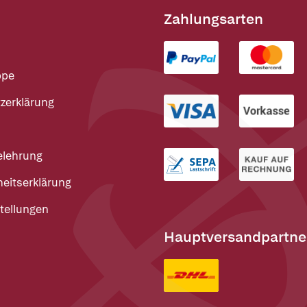
Zahlungsarten
ppe
zerklärung
elehrung
heitserklärung
tellungen
Hauptversandpartne