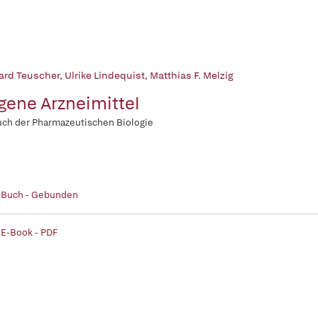
ard Teuscher
,
Ulrike Lindequist
,
Matthias F. Melzig
gene Arzneimittel
ch der Pharmazeutischen Biologie
| Buch - Gebunden
 E-Book - PDF