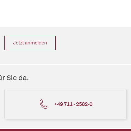
Jetzt anmelden
r Sie da.
+49 711 - 2582-0