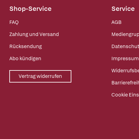
Shop-Service
Service
FAQ
AGB
Zahlung und Versand
Mediengru
Rücksendung
Datenschut
Abo kündigen
Impressum
Widerrufsb
Vertrag widerrufen
Barrierefrei
Cookie Eins