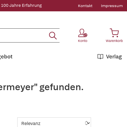
 100 Jahre Erfahrung
Kontakt
Impressum
Konto
Warenkorb
gebot
Verlag
dermeyer" gefunden.