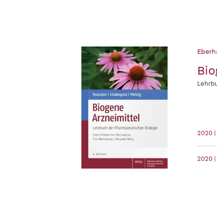
Eberh
Bio
Lehrbu
2020 
2020 |