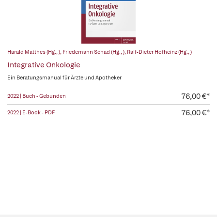
Harald Matthes (Hg., )
,
Friedemann Schad (Hg., )
,
Ralf-Dieter Hofheinz (Hg., )
Integrative Onkologie
Ein Beratungsmanual für Ärzte und Apotheker
76,00 €*
2022 | Buch - Gebunden
76,00 €*
2022 | E-Book - PDF