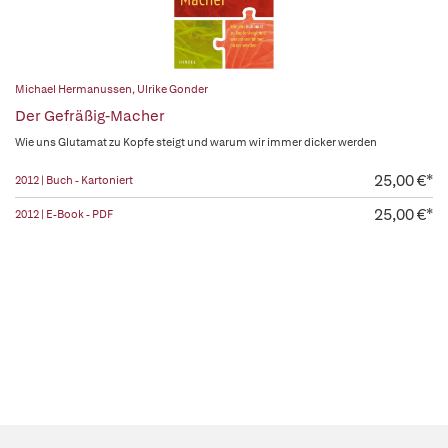
Michael Hermanussen
,
Ulrike Gonder
Der Gefräßig-Macher
Wie uns Glutamat zu Kopfe steigt und warum wir immer dicker werden
25,00 €*
2012 | Buch - Kartoniert
25,00 €*
2012 | E-Book - PDF