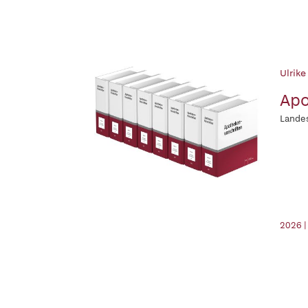
Ulrike
Apo
Lande
2026 |