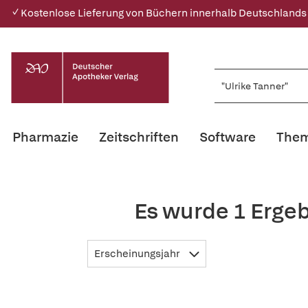
✓ Kostenlose Lieferung von Büchern innerhalb Deutschlands
Pharmazie
Zeitschriften
Software
Them
Es wurde 1 Ergeb
Erscheinungsjahr