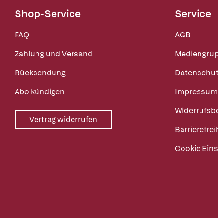
Shop-Service
Service
FAQ
AGB
Zahlung und Versand
Mediengru
Rücksendung
Datenschut
Abo kündigen
Impressum
Widerrufsb
Vertrag widerrufen
Barrierefrei
Cookie Eins