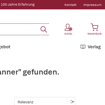
 100 Jahre Erfahrung
Kontakt
Impressum
Konto
Warenkorb
gebot
Verlag
Tanner" gefunden.