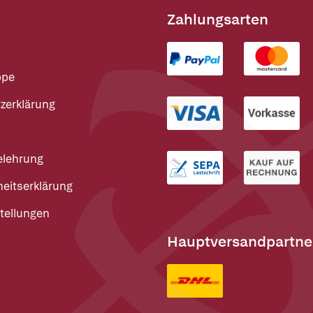
Zahlungsarten
ppe
zerklärung
elehrung
heitserklärung
tellungen
Hauptversandpartne