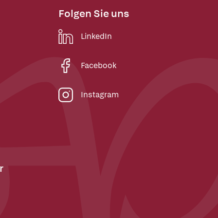
Folgen Sie uns
LinkedIn
Facebook
Instagram
r