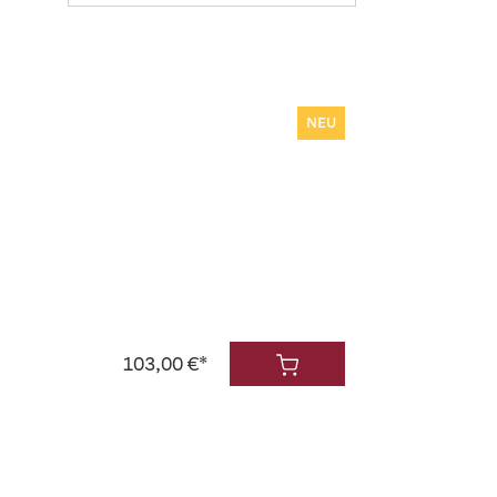
NEU
103,00 €*