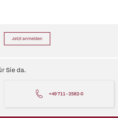
Jetzt anmelden
r Sie da.
+49 711 - 2582-0