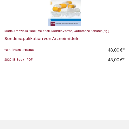
Maria-Franziska Flock
,
Veit Eck
,
Monika Zerres
,
Constanze Schäfer (Hg.)
Sondenapplikation von Arzneimitteln
48,00 €*
2010 | Buch - Flexibel
48,00 €*
2010 | E-Book - PDF