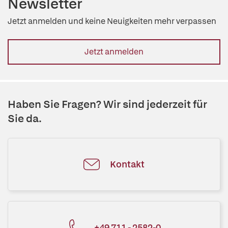
Newsletter
Jetzt anmelden und keine Neuigkeiten mehr verpassen
Jetzt anmelden
Haben Sie Fragen? Wir sind jederzeit für
Sie da.
Kontakt
+49 711 - 2582-0