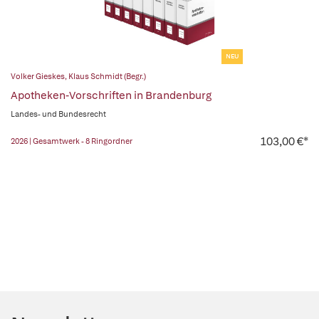
NEU
Volker Gieskes
,
Klaus Schmidt (Begr.)
Apotheken-Vorschriften in Brandenburg
Landes- und Bundesrecht
103,00 €*
2026 | Gesamtwerk - 8 Ringordner