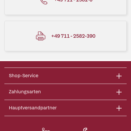
+49 711 - 2582-390
Shop-Service
Zahlungsarten
Hauptversandpartner