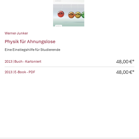
Werner Junker
Physik für Ahnungslose
Eine Einstiegshilfe für Studierende
48,00 €*
2013 | Buch - Kartoniert
48,00 €*
2013 | E-Book - PDF