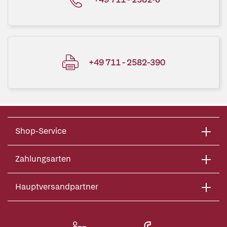
+49 711 - 2582-390
Shop-Service
Zahlungsarten
Hauptversandpartner