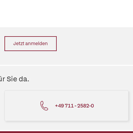
Jetzt anmelden
r Sie da.
+49 711 - 2582-0