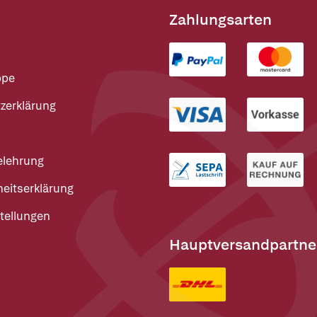
Zahlungsarten
ppe
zerklärung
elehrung
heitserklärung
tellungen
Hauptversandpartne