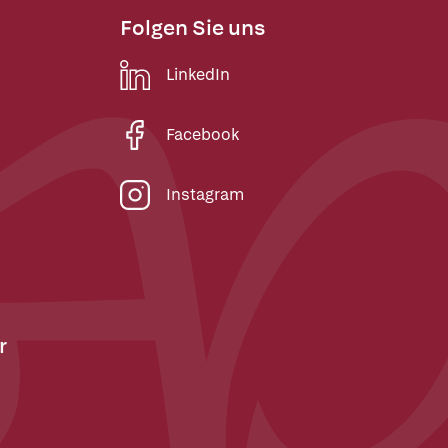
Folgen Sie uns
LinkedIn
Facebook
Instagram
r