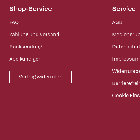
Shop-Service
Service
FAQ
AGB
Zahlung und Versand
Mediengru
Rücksendung
Datenschut
Abo kündigen
Impressum
Widerrufsb
Vertrag widerrufen
Barrierefrei
Cookie Eins