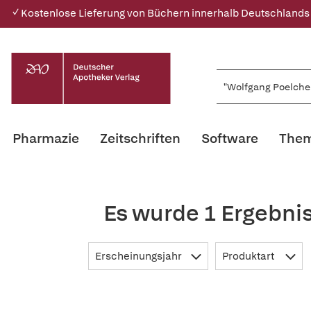
✓ Kostenlose Lieferung von Büchern innerhalb Deutschlands
Pharmazie
Zeitschriften
Software
Them
Es wurde 1 Ergebni
Erscheinungsjahr
Produktart