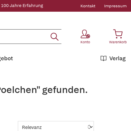
 100 Jahre Erfahrung
Kontakt
Impressum
Konto
Warenkorb
gebot
Verlag
Poelchen" gefunden.