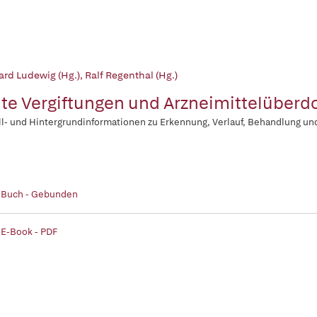
ard Ludewig (Hg.)
,
Ralf Regenthal (Hg.)
te Vergiftungen und Arzneimittelüberd
l- und Hintergrundinformationen zu Erkennung, Verlauf, Behandlung un
| Buch - Gebunden
 E-Book - PDF