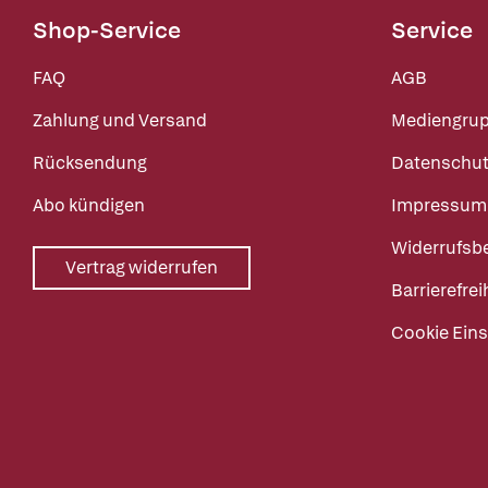
Shop-Service
Service
FAQ
AGB
Zahlung und Versand
Mediengru
Rücksendung
Datenschut
Abo kündigen
Impressum
Widerrufsb
Vertrag widerrufen
Barrierefrei
Cookie Eins