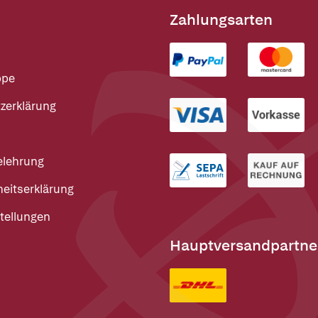
Zahlungsarten
ppe
zerklärung
elehrung
heitserklärung
tellungen
Hauptversandpartne