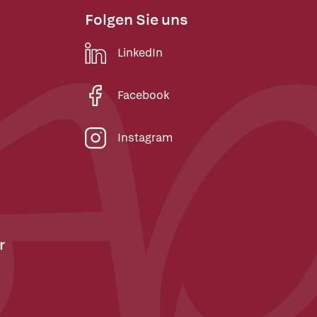
Folgen Sie uns
LinkedIn
Facebook
Instagram
r