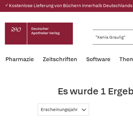
✓ Kostenlose Lieferung von Büchern innerhalb Deutschlands
Pharmazie
Zeitschriften
Software
Them
Es wurde 1 Ergeb
Erscheinungsjahr