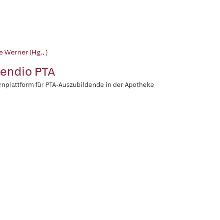
 Werner (Hg., )
endio PTA
rnplattform für PTA-Auszubildende in der Apotheke