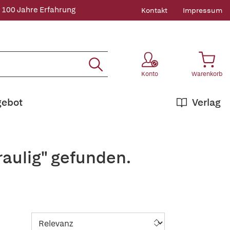
 100 Jahre Erfahrung
Kontakt
Impressum
Konto
Warenkorb
gebot
Verlag
raulig" gefunden.