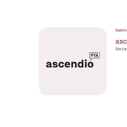
Sabine
asc
Die Le