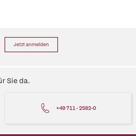
Jetzt anmelden
r Sie da.
+49 711 - 2582-0