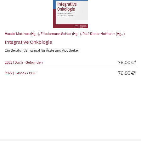
Harald Matthes (Hg., )
,
Friedemann Schad (Hg., )
,
Ralf-Dieter Hofheinz (Hg., )
Integrative Onkologie
Ein Beratungsmanual für Ärzte und Apotheker
76,00 €*
2022 | Buch - Gebunden
76,00 €*
2022 | E-Book - PDF