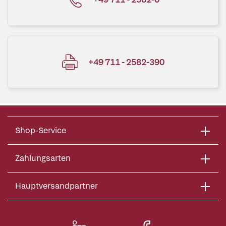
+49 711 - 2582-390
Shop-Service
Zahlungsarten
Hauptversandpartner