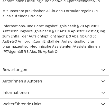
schriftlichen Fixierung durch den/die Apothekenleiter/-in.
Mit unserem praktischen All-in-one-Formular regeln Sie
alles auf einen Streich:
Informations- und Beratungsbefugnis nach § 20 ApBetrO
Abzeichnungsbefugnis nach § 17 Abs. 6 ApBetrO Festlegung
zum Entfall der Aufsichtspflicht nach § 3 Abs. 5b und 5c
ApBetrO Anhörung zum Entfall der Aufsichtspflicht für
pharmazeutisch-technische Assistenten/Assistentinnen
(PTA)gemäß § 3 Abs. 5b ApBetrO
Bewertungen
Autorinnen & Autoren
Informationen
Weiterführende Links