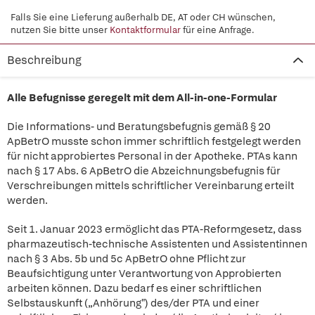
Falls Sie eine Lieferung außerhalb DE, AT oder CH wünschen,
nutzen Sie bitte unser
Kontaktformular
für eine Anfrage.
Beschreibung
Alle Befugnisse geregelt mit dem All-in-one-Formular
Die Informations- und Beratungsbefugnis gemäß § 20
ApBetrO musste schon immer schriftlich festgelegt werden
für nicht approbiertes Personal in der Apotheke. PTAs kann
nach § 17 Abs. 6 ApBetrO die Abzeichnungsbefugnis für
Verschreibungen mittels schriftlicher Vereinbarung erteilt
werden.
Seit 1. Januar 2023 ermöglicht das PTA-Reformgesetz, dass
pharmazeutisch-technische Assistenten und Assistentinnen
nach § 3 Abs. 5b und 5c ApBetrO ohne Pflicht zur
Beaufsichtigung unter Verantwortung von Approbierten
arbeiten können. Dazu bedarf es einer schriftlichen
Selbstauskunft („Anhörung") des/der PTA und einer