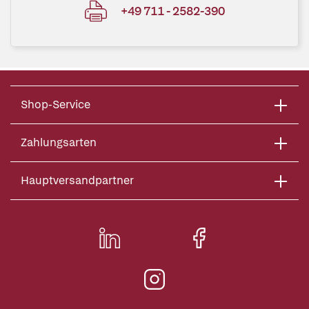
+49 711 - 2582-390
Shop-Service
Zahlungsarten
Hauptversandpartner