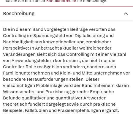
nutzen Sie bitte unser
Kontaktformular
für eine Anfrage.
Beschreibung
Die in diesem Band vorgelegten Beiträge verorten das
Controlling im Spannungsfeld von Digitalisierung und
Nachhaltigkeit aus konzeptioneller und empirischer
Perspektive: In Anbetracht aktueller weitreichender
Veränderungen sieht sich das Controlling mit einer Vielzahl
von Anwendungsfeldern konfrontiert, die nicht nur die
Controller-Rolle maßgeblich verändern, sondern auch
Familienunternehmen und Klein- und Mittelunternehmen vor
besondere Herausforderungen stellen. Dieser
vielschichtigen Problemlage wird der Band mit einem klaren
Wissenschafts- und Praxisbezug gerecht: Empirische
Befunde qualitativer und quantitativer Art werden
theoretisch fundiert dargelegt sowie durch praktische
Beispiele, Fallstudien und Praxisempfehlungen ergänzt
.