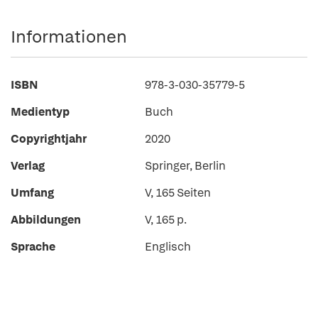
Informationen
ISBN
978-3-030-35779-5
Medientyp
Buch
Copyrightjahr
2020
Verlag
Springer, Berlin
Umfang
V, 165 Seiten
Abbildungen
V, 165 p.
Sprache
Englisch