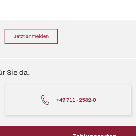
Jetzt anmelden
r Sie da.
+49 711 - 2582-0