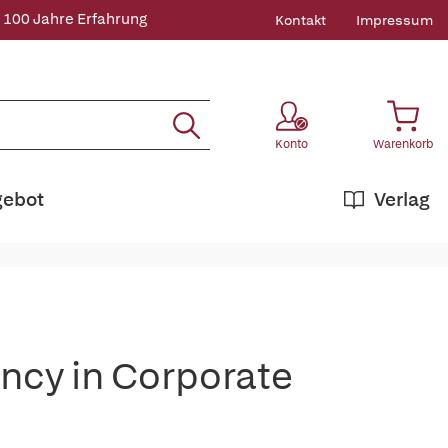
 100 Jahre Erfahrung
Kontakt
Impressum
Konto
Warenkorb
gebot
Verlag
ency in Corporate