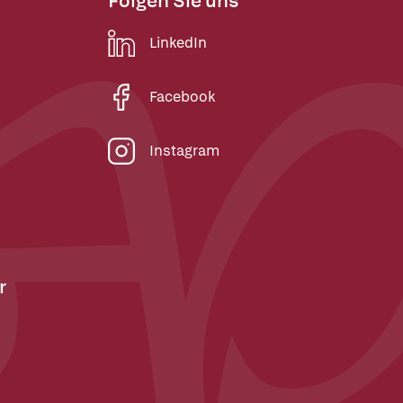
Folgen Sie uns
LinkedIn
Facebook
Instagram
r