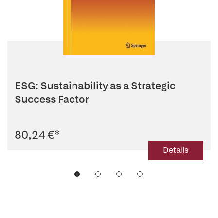
ESG: Sustainability as a Strategic
Success Factor
80,24 €
*
Details