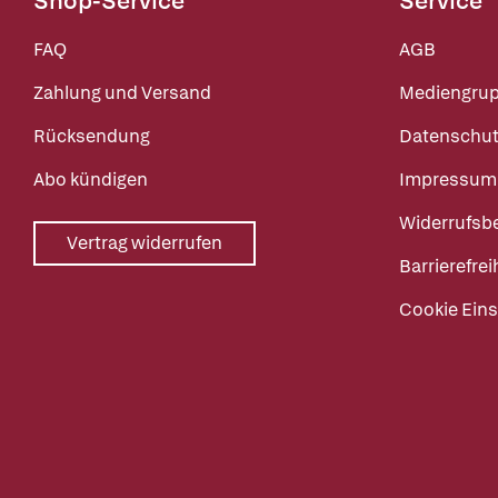
Shop-Service
Service
FAQ
AGB
Zahlung und Versand
Mediengru
Rücksendung
Datenschut
Abo kündigen
Impressum
Widerrufsb
Vertrag widerrufen
Barrierefrei
Cookie Eins