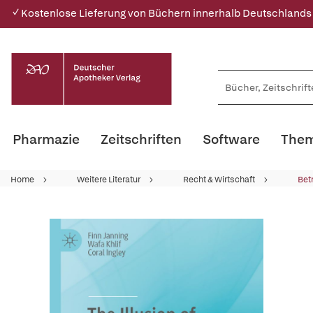
✓ Kostenlose Lieferung von Büchern innerhalb Deutschlands
Pharmazie
Zeitschriften
Software
Them
Home
Weitere Literatur
Recht & Wirtschaft
Bet