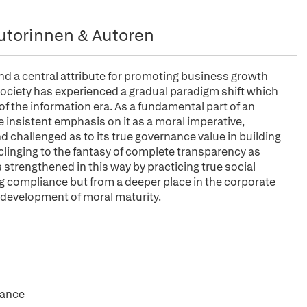
utorinnen & Autoren
and a central attribute for promoting business growth
 society has experienced a gradual paradigm shift which
of the information era. As a fundamental part of an
 insistent emphasis on it as a moral imperative,
 challenged as to its true governance value in building
 clinging to the fantasy of complete transparency as
 strengthened in this way by practicing true social
g compliance but from a deeper place in the corporate
development of moral maturity.
nance