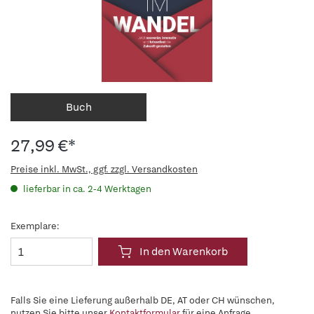
Buch
27,99 €*
Preise inkl. MwSt., ggf. zzgl. Versandkosten
lieferbar in ca. 2-4 Werktagen
Exemplare:
In den Warenkorb
Falls Sie eine Lieferung außerhalb DE, AT oder CH wünschen,
nutzen Sie bitte unser
Kontaktformular
für eine Anfrage.