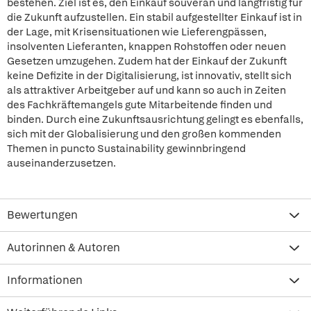
bestehen. Ziel ist es, den Einkauf souverän und langfristig für
die Zukunft aufzustellen. Ein stabil aufgestellter Einkauf ist in
der Lage, mit Krisensituationen wie Lieferengpässen,
insolventen Lieferanten, knappen Rohstoffen oder neuen
Gesetzen umzugehen. Zudem hat der Einkauf der Zukunft
keine Defizite in der Digitalisierung, ist innovativ, stellt sich
als attraktiver Arbeitgeber auf und kann so auch in Zeiten
des Fachkräftemangels gute Mitarbeitende finden und
binden. Durch eine Zukunftsausrichtung gelingt es ebenfalls,
sich mit der Globalisierung und den großen kommenden
Themen in puncto Sustainability gewinnbringend
auseinanderzusetzen.
Bewertungen
Autorinnen & Autoren
Informationen